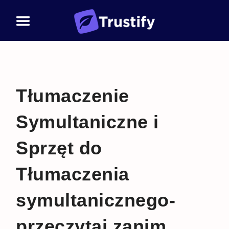
Tłumaczenie
Symultaniczne i
Sprzęt do
Tłumaczenia
symultanicznego-
przeczytaj zanim