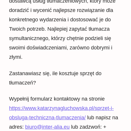
dostawcą usług tłumaczeniowych, który może
doradzić i wycenić najlepsze rozwiązanie dla
konkretnego wydarzenia i dostosować je do
Twoich potrzeb. Najlepiej zapytać tłumacza
symultanicznego, którzy chętnie podzieli się
swoimi doświadczeniami, zarówno dobrymi i
złymi.
Zastanawiasz się, ile kosztuje sprzęt do
tłumaczeń?
Wypełnij formularz kontaktowy na stronie
https://www.katarzynagluchowska.pl/sprzet-i-
obsluga-techniczna-tlumaczenia/
lub napisz na
adres:
biuro@inter-alia.eu
lub zadzwoń: +