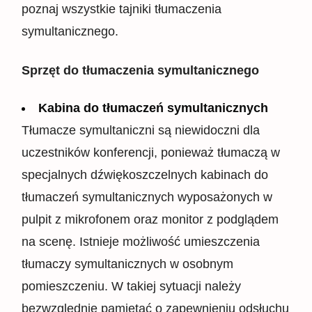
poznaj wszystkie tajniki tłumaczenia
symultanicznego.
Sprzęt do tłumaczenia symultanicznego
Kabina do tłumaczeń symultanicznych
Tłumacze symultaniczni są niewidoczni dla
uczestników konferencji, ponieważ tłumaczą w
specjalnych dźwiękoszczelnych kabinach do
tłumaczeń symultanicznych wyposażonych w
pulpit z mikrofonem oraz monitor z podglądem
na scenę. Istnieje możliwość umieszczenia
tłumaczy symultanicznych w osobnym
pomieszczeniu. W takiej sytuacji należy
bezwzględnie pamiętać o zapewnieniu odsłuchu